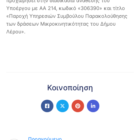
προχωρήσει στην διαδικασία ανάθεσης του
Υποέργου με ΑΑ 214, κωδικό «306390» και τίτλο
«Παροχή Υπηρεσιών Συμβούλου Παρακολούθησης
των δράσεων Μικροκινητικότητας του Δήμου
Λέρου».
Κοινοποίηση
Προηγούμενο