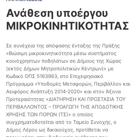
Ανάθεση υποέργου
ΜΙΚΡΟΚΙΝΗΤΙΚΟΤΗΤΑΣ
Σε συνέχεια της απόφασης ένταξης της Πράξης
«Βιώσιμη μικροκινητικότητα μέσω συστήματος
κοινόχρηστων ποδηλάτων σε Δήμους της Χώρας
(εκτός Δήμων Μητροπολιτικών Κέντρων)» με
Κωδικό ΟΠΣ 5163963, στο Επιχειρησιακό
Πρόγραμμα «Υποδομές Μεταφορών, Περιβάλλον και
Αειφόρος Ανάπτυξη 2014-2020» και στον Άξονα
Προτεραιότητας «ΔΙΑΤΗΡΗΣΗ ΚΑΙ ΠΡΟΣΤΑΣΙΑ ΤΟΥ
ΠΕΡΙΒΑΛΛΟΝΤΟΣ – ΠΡΟΑΓΩΓΗ ΤΗΣ ΑΠΟΔΟΤΙΚΗΣ
ΧΡΗΣΗΣ ΤΩΝ ΠΟΡΩΝ (ΤΣ)» ο οποίος
συγχρηματοδοτείται από το Ταμείο Συνοχής, ο
Δήμος Λέρου ως δικαιούχος, προτίθεται να