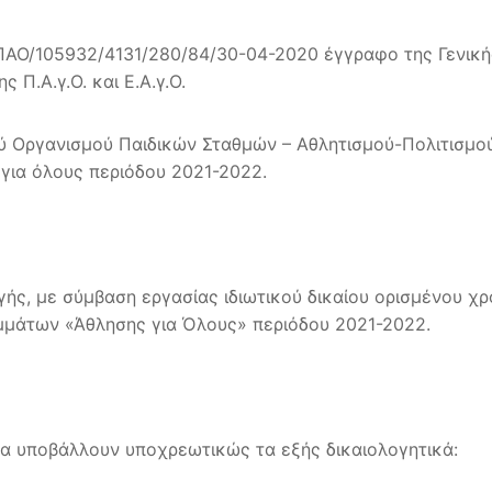
Ο/105932/4131/280/84/30-04-2020 έγγραφο της Γενικής
Π.Α.γ.Ο. και Ε.Α.γ.Ο.
ικού Οργανισμού Παιδικών Σταθμών – Αθλητισμού-Πολιτισ
για όλους περιόδου 2021-2022.
ς, με σύμβαση εργασίας ιδιωτικού δικαίου ορισμένου χρ
μμάτων «Άθλησης για Όλους» περιόδου 2021-2022.
 να υποβάλλουν υποχρεωτικώς τα εξής δικαιολογητικά: