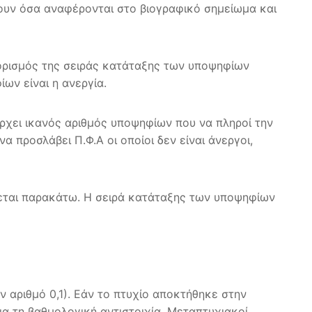
ουν όσα αναφέρονται στο βιογραφικό σημείωμα και
αθορισμός της σειράς κατάταξης των υποψηφίων
ων είναι η ανεργία.
ρχει ικανός αριθμός υποψηφίων που να πληροί την
 προσλάβει Π.Φ.Α οι οποίοι δεν είναι άνεργοι,
φεται παρακάτω. Η σειρά κατάταξης των υποψηφίων
 αριθμό 0,1). Εάν το πτυχίο αποκτήθηκε στην
α τη βαθμολογική αντιστοιχία. Μεταπτυχιακοί