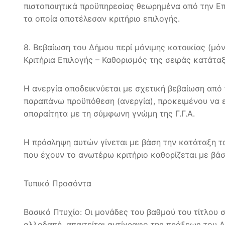
πιστοποιητικά προϋπηρεσίας θεωρημένα από την Επ
τα οποία αποτέλεσαν κριτήριο επιλογής.
8. Βεβαίωση του Δήμου περί μόνιμης κατοικίας (μό
Κριτήρια Επιλογής – Καθορισμός της σειράς κατάτα
Η ανεργία αποδεικνύεται με σχετική βεβαίωση από
παραπάνω προϋπόθεση (ανεργία), προκειμένου να εξα
απαραίτητα με τη σύμφωνη γνώμη της Γ.Γ.Α.
Η πρόσληψη αυτών γίνεται με βάση την κατάταξη 
που έχουν το ανωτέρω κριτήριο καθορίζεται με βάσ
Τυπικά Προσόντα
Βασικό Πτυχίο: Οι μονάδες του βαθμού του τίτλου 
αλλοδαπή, απαιτείται αντίγραφο της πράξεως του Δ