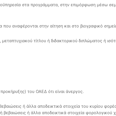
ροϋπηρεσία στα προγράμματα, στην επιμόρφωση μέσω σεμ
ία που αναφέρονται στην αίτηση και στο βιογραφικό σημεί
, μεταπτυχιακού τίτλου ή διδακτορικού διπλώματος ή ισό
 προκήρυξης) του ΟΑΕΔ ότι είναι άνεργος.
Βεβαιώσεις ή άλλα αποδεικτικά στοιχεία του κυρίου φορέ
 ή βεβαιώσεις ή άλλα αποδεικτικά στοιχεία φορολογικού χ