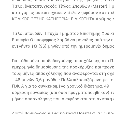
Τίτλοι (Μεταπτυχιακός Τίτλος Σπουδών (Master) 1 
κατηγορίες μεταπτυχιακών τίτλων (εφόσον κατατεθο
ΚΩΔΙΚΟΣ ΘΕΣΗΣ ΚΑΤΗΓΟΡΙΑ- ΕΙΔΙΚΟΤΗΤΑ Αριθμός 
Τίτλοι σπουδών: Πτυχίο Τμήματος Επιστήμης Φυσι
Εμπειρία Ο υποψήφιος λαμβάνει μονάδες από την 
ενενήντα έξι (96) μηνών από την ημερομηνία δημο
Για κάθε μήνα αποδεδειγμένης απασχόλησης στα Π.Α
ημερομηνία δημοσίευσης της προκήρυξης και προγ
τους μήνες απασχόλησης που αναφέρονται στη σχετ
– 48 μηνών 0,6 μονάδες Πολλαπλασιαζόμενο με το
Π.Φ. Α για το συγκεκριμένο χρονικό διάστημα. 49
σύμβαση εργασίας (και όσοι πραγματοποιήθηκαν) τ
μήνες απασχόλησης που αναφέρονται στη σχετική σ
Λοιπά βαθμολογούμενα κριτήρια Πολυτεκνία : Ο πο