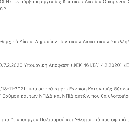
ΓΗΣ με σύμβαση εργασίας Ιδιωτικού Δικαίου Ορισμένου Χ
022
«Πειθαρχικό Δίκαιο Δημοσίων Πολιτικών Διοικητικών Υπα
.2.2020 Υπουργική Απόφαση (ΦΕΚ 461/Β ́/14.2.2020) «
5351/18-11-2021) που αφορά στην «Έγκριση Κατανομής Θέσ
 Β ́ Βαθμού και των ΝΠΔΔ και ΝΠΙΔ αυτών, που θα υλοποιή
η του Υφυπουργού Πολιτισμού και Αθλητισμού που αφορά 