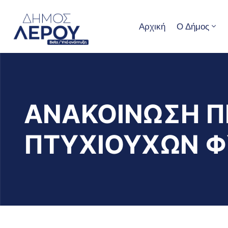
Αρχική
Ο Δήμος
ΑΝΑΚΟΙΝΩΣΗ Π
ΠΤΥΧΙΟΥΧΩΝ Φ