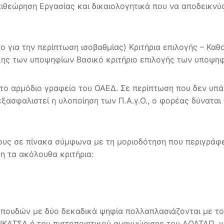
ιθεώρηση Εργασίας και δικαιολογητικά που να αποδεικνύ
νο για την περίπτωση ισοβαθμίας) Κριτήρια επιλογής – Κ
ξης των υποψηφίων Βασικό κριτήριο επιλογής των υποψηφί
 το αρμόδιο γραφείο του ΟΑΕΔ. Σε περίπτωση που δεν υπά
σφαλιστεί η υλοποίηση των Π.Α.γ.Ο., ο φορέας δύναται να
τους σε πίνακα σύμφωνα με τη μοριοδότηση που περιγρά
η τα ακόλουθα κριτήρια:
σπουδών με δύο δεκαδικά ψηφία πολλαπλασιάζονται με τον
ΙΚΑΤΣΑ ή του πιστοποιητικού αναγνώρισης του ΔΟΑΤΑΠ, γι