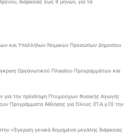
ρόνου, διάρκειας έως 8 μηνών, για τα
λλήλων και Υπαλλήλων Νομικών Προσώπων Δημοσίου
Έγκριση Οργανωτικού Πλαισίου Προγραμμάτων και
εων για την πρόσληψη Πτυχιούχων Φυσικής Αγωγής
σουν Προγράμματα Άθλησης για Όλους (Π.Α.γ.Ο) την
στην «Έγκριση γενικά δομημένα μεγάλης διάρκειας