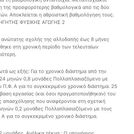
ση της προσφορότερης βαθμολογικά από τις δύο
τών. Αποκλείεται η αθροιστική βαθμολόγηση τους.
ΑΘΗΓΗΤΗΣ ΦΥΣΙΚΗΣ ΑΓΩΓΗΣ 2
ς ανώτατης σχολής της αλλοδαπής έως 8 μήνες
θηκε στη χρονική περίοδο των τελευταίων
ιότερη.
τά ως εξής: Για το χρονικό διάστημα από την
1-24 μηνών 0,8 μονάδες Πολλαπλασιαζόμενο με
Π.Φ. Α για το συγκεκριμένο χρονικό διάστημα. 25
βαση εργασίας (και όσοι πραγματοποιήθηκαν) του
ες απασχόλησης που αναφέρονται στη σχετική
6 μηνών 0,2 μονάδες Πολλαπλασιαζόμενο με τους
Α για το συγκεκριμένο χρονικό διάστημα.
2 μονάδες. Ανήλικα τέκνα : Ο υποψήφιος