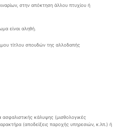
ιναρίων, στην απόκτηση άλλου πτυχίου ή
ωμα είναι αληθή.
τιμου τίτλου σπουδών της αλλοδαπής
α ασφαλιστικής κάλυψης (μισθολογικές
αρακτήρα (αποδείξεις παροχής υπηρεσιών, κ.λπ.) ή