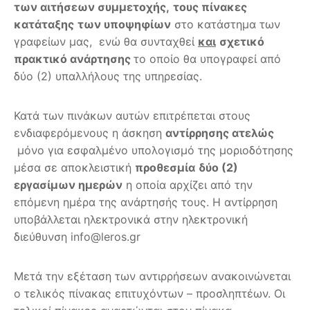
των αιτήσεων συμμετοχής,
τους πίνακες
κατάταξης
των υποψηφίων
στο κατάστημα των
γραφείων μας, ενώ θα συνταχθεί
και
σχετικό
πρακτικό ανάρτησης
το οποίο θα υπογραφεί από
δύο (2) υπαλλήλους της υπηρεσίας.
Κατά των πινάκων αυτών επιτρέπεται στους
ενδιαφερόμενους η άσκηση
αντίρρησης ατελώς
μόνο για εσφαλμένο υπολογισμό της μοριοδότησης
μέσα σε αποκλειστική
προθεσμία
δύο (2)
εργασίμων ημερών
η οποία αρχίζει από την
επόμενη ημέρα της ανάρτησής τους. Η αντίρρηση
υποβάλλεται ηλεκτρονικά στην ηλεκτρονική
διεύθυνση info@leros.gr
Μετά την εξέταση των αντιρρήσεων ανακοινώνεται
ο τελικός πίνακας επιτυχόντων – προσληπτέων. Οι