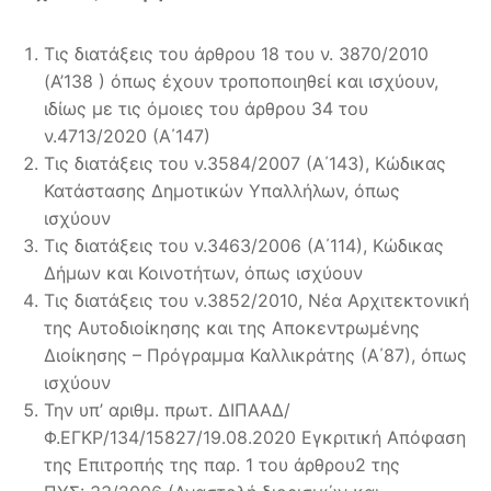
Τις διατάξεις του άρθρου 18 του ν. 3870/2010
(Α’138 ) όπως έχουν τροποποιηθεί και ισχύουν,
ιδίως με τις όμοιες του άρθρου 34 του
ν.4713/2020 (Α΄147)
Τις διατάξεις του ν.3584/2007 (Α΄143), Κώδικας
Κατάστασης Δημοτικών Υπαλλήλων, όπως
ισχύουν
Τις διατάξεις του ν.3463/2006 (Α΄114), Κώδικας
Δήμων και Κοινοτήτων, όπως ισχύουν
Τις διατάξεις του ν.3852/2010, Νέα Αρχιτεκτονική
της Αυτοδιοίκησης και της Αποκεντρωμένης
Διοίκησης – Πρόγραμμα Καλλικράτης (Α΄87), όπως
ισχύουν
Την υπ’ αριθμ. πρωτ. ΔΙΠΑΑΔ/
Φ.ΕΓΚΡ/134/15827/19.08.2020 Εγκριτική Απόφαση
της Επιτροπής της παρ. 1 του άρθρου2 της