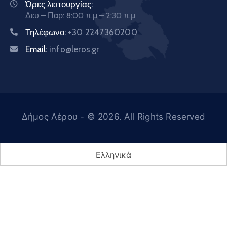
Ώρες λειτουργίας:
Δευ – Παρ: 8:00 π.μ – 2:30 π.μ
Τηλέφωνο:
+30 2247360200
Email:
info@leros.gr
Δήμος Λέρου
- © 2026. All Rights Reserved
Ελληνικά