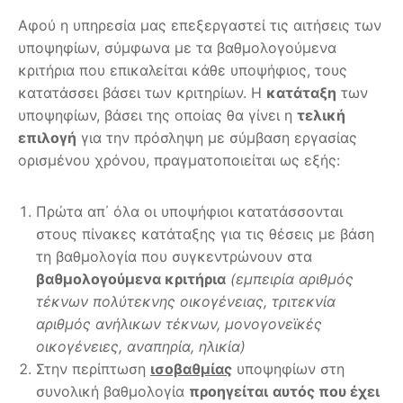
Αφού η υπηρεσία μας επεξεργαστεί τις αιτήσεις των
υποψηφίων, σύμφωνα με τα βαθμολογούμενα
κριτήρια που επικαλείται κάθε υποψήφιος, τους
κατατάσσει βάσει των κριτηρίων. Η
κατάταξη
των
υποψηφίων, βάσει της οποίας θα γίνει η
τελική
επιλογή
για την πρόσληψη με σύμβαση εργασίας
ορισμένου χρόνου, πραγματοποιείται ως εξής:
Πρώτα απ΄ όλα οι υποψήφιοι κατατάσσονται
στους πίνακες κατάταξης για τις θέσεις με βάση
τη βαθμολογία που συγκεντρώνουν στα
βαθμολογούμενα κριτήρια
(εμπειρία αριθμός
τέκνων πολύτεκνης οικογένειας, τριτεκνία
αριθμός ανήλικων τέκνων, μονογονεϊκές
οικογένειες, αναπηρία, ηλικία)
Στην περίπτωση
ισοβαθμίας
υποψηφίων στη
συνολική βαθμολογία
προηγείται
αυτός που έχει