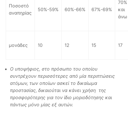
70%
Ποσοστό
50%-59%
60%-66%
67%-69%
και
αναπηρίας
άνω
μονάδες
10
12
15
17
Ο υποψήφιος, στο πρόσωπο του οποίου
συντρέχουν περισσότερες από μία περιπτώσεις
ατόμων, των οποίων ασκεί το δικαίωμα
προστασίας, δικαιούται να κάνει χρήση της
προσφορότερης για τον ίδιο μοριοδότησης και
πάντως μόνο μίας εξ αυτών.