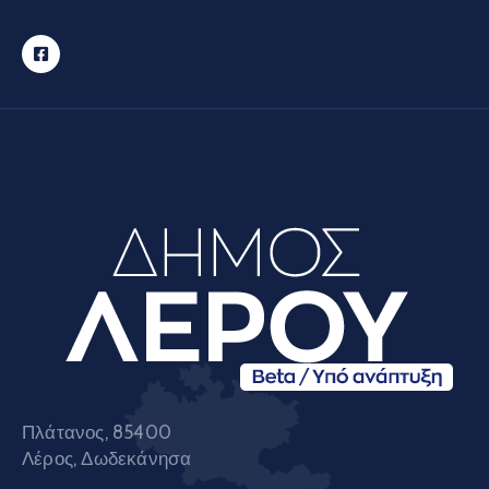
Πλάτανος, 85400
Λέρος, Δωδεκάνησα