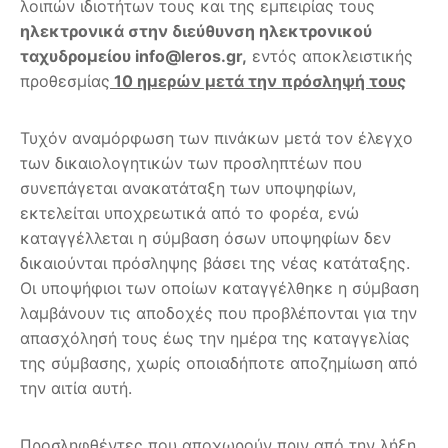
λοιπών ιδιοτήτων τους και της εμπειρίας τους
ηλεκτρονικά στην διεύθυνση ηλεκτρονικού
ταχυδρομείου
info
@
leros
.
gr
,
εντός αποκλειστικής
προθεσμίας
10 ημερών μετά την πρόσληψή τους
Τυχόν αναμόρφωση των πινάκων μετά τον έλεγχο
των δικαιολογητικών των προσληπτέων που
συνεπάγεται ανακατάταξη των υποψηφίων,
εκτελείται υποχρεωτικά από το φορέα, ενώ
καταγγέλλεται η σύμβαση όσων υποψηφίων δεν
δικαιούνται πρόσληψης βάσει της νέας κατάταξης.
Οι υποψήφιοι των οποίων καταγγέλθηκε η σύμβαση
λαμβάνουν τις αποδοχές που προβλέπονται για την
απασχόλησή τους έως την ημέρα της καταγγελίας
της σύμβασης, χωρίς οποιαδήποτε αποζημίωση από
την αιτία αυτή.
Προσληφθέντες που αποχωρούν πριν από την λήξη