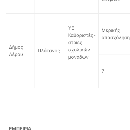
ΥΕ
Μερικής
Καθαριστές-
απασχόληση
στριες
Δήμος
σχολικών
Πλάτανος
Λέρου
μονάδων
7
ΕΜΠΕΙΡΙΑ