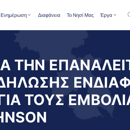
Ενημέρωση
Διαφάνεια
Το Νησί Μας
Έργα
Α ΤΗΝ ΕΠΑΝΑΛΕΙ
ΔΗΛΩΣΗΣ ΕΝΔΙΑΦ
ΓΙΑ ΤΟΥΣ ΕΜΒΟΛ
HNSON