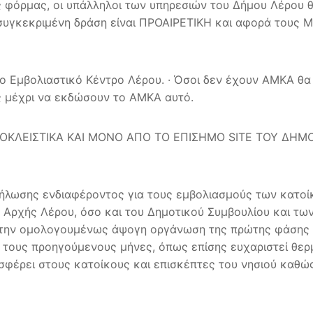
 φόρμας, οι υπάλληλοι των υπηρεσιών του Δήμου Λέρου θ
 συγκεκριμένη δράση είναι ΠΡΟΑΙΡΕΤΙΚΗ και αφορά τους
το Εμβολιαστικό Κέντρο Λέρου. · Όσοι δεν έχουν ΑΜΚΑ θ
ές μέχρι να εκδώσουν το ΑΜΚΑ αυτό.
ΟΚΛΕΙΣΤΙΚΑ ΚΑΙ ΜΟΝΟ ΑΠΟ ΤΟ ΕΠΙΣΗΜΟ SITE TOY ΔΗΜ
ήλωσης ενδιαφέροντος για τους εμβολιασμούς των κατοίκ
 Αρχής Λέρου, όσο και του Δημοτικού Συμβουλίου και τω
ια την ομολογουμένως άψογη οργάνωση της πρώτης φάση
τους προηγούμενους μήνες, όπως επίσης ευχαριστεί θερμ
σφέρει στους κατοίκους και επισκέπτες του νησιού καθώς