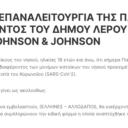
 ΕΠΑΝΑΛΕΙΤΟΥΡΓΙΑ ΤΗΣ
ΤΟΣ ΤΟΥ ΔΗΜΟΥ ΛΕΡΟΥ 
OHNSON & JOHNSON
ους του νησιού, ηλικίας 18 ετών και άνω, ότι σήμερα Πα
διαφέροντος των μονίμων κατοίκων του νησιού προκειμέ
 κατά του Κορωνοϊού (SARS-CoV-2).
 γίνει ως ακολούθως:
 να εμβολιαστούν, (ΕΛΛΗΝΕΣ – ΑΛΛΟΔΑΠΟΙ), θα εισέρχοντ
αι θα συμπληρώνουν την ειδική φόρμα η οποία αναπτύχθηκε 