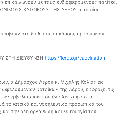
α επικοινωνούν με τους ενδιαφερόμενους πολίτες,
 ΜΟΝΙΜΟΥΣ ΚΑΤΟΙΚΟΥΣ ΤΗΣ ΛΕΡΟΥ οι οποίοι
α προβούν στη διαδικασία έκδοσης προσωρινού
ΟΥ ΣΤΗ ΔΙΕΥΘΥΝΣΗ
https://leros.gr/vaccination-
ων, ο Δήμαρχος Λέρου κ. Μιχάλης Κόλιας εκ
ν ωφελούμενων κατοίκων της Λέρου, εκφράζει τις
ς των εμβολιασμών που έλαβαν χώρα στο
ά το ιατρικό και νοσηλευτικό προσωπικό του
 και την όλη οργάνωση και λειτουργία του