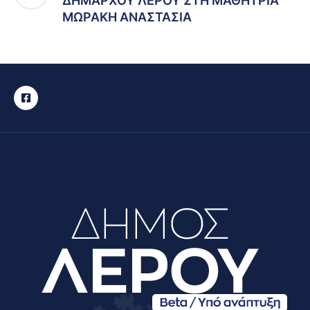
ΔΗΜΑΡΧΟΥ ΛΕΡΟΥ ΣΤΗ ΜΑΘΗΤΡΙΑ
ΜΩΡΑΚΗ ΑΝΑΣΤΑΣΙΑ