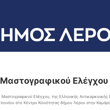
Μαστογραφικού Ελέγχου
στογραφικού Ελέγχου, της Ελληνικής Αντικαρκινικής Ετα
14 Ιουνίου στο Κέντρο Κοινότητας δήμου Λέρου στην Καμάρα