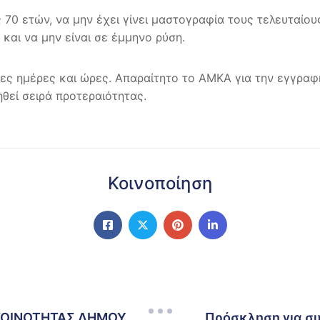
ς 70 ετών, να μην έχει γίνει μαστογραφία τους τελευταίου
και να μην είναι σε έμμηνο ρύση.
μες ημέρες και ώρες. Απαραίτητο το ΑΜΚΑ για την εγγρ
θεί σειρά προτεραιότητας.
Κοινοποίηση
ΚΟΙΝΟΤΗΤΑΣ ΔΗΜΟΥ
Πρόσκληση για συ