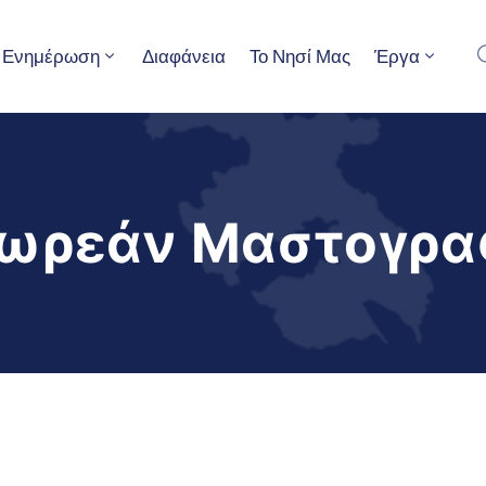
Ενημέρωση
Διαφάνεια
Το Νησί Μας
Έργα
ωρεάν Μαστογραφ