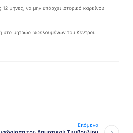
ς 12 μήνες, να μην υπάρχει ιστορικό καρκίνου
αφή στο μητρώο ωφελουμένων του Κέντρου
Επόμενο
νεδρίαση του Δημοτικού Συμβουλίου