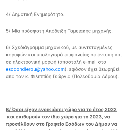
4/ Δημοτική Ενημερότητα.
5/ Μία πρόσφατη Απόδειξη Ταμειακής μηχανής.
6/ Σχεδιάγραμμα μηχανικού, με συντεταγμένες
κορυφών και υπολογισμό επιφανείας,σε έντυπη και
σε ηλεκτρονική μορφή (αποστολή e-mail στο
esodondlerou@yahoo.com
), εφόσον έχει θεωρηθεί
από τον κ. Φιλιππίδη Γεώργιο (Πολεοδομία Λέρου).
Β/ Όσοι είχαν ενοικιάσει χώρο για το έτος 2022
και επιθυμούν τον ίδιο χώρο για το 2023,
να
προσέλθουν στο Γραφείο Εσόδων του Δήμου να