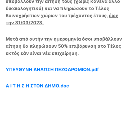
υποβάλλουν την αίτησή τους (χωρίς κανένα άλλο
δικαιολογητικό) και να πληρώσουν το Τέλος
Κοινοχρήστων χώρων του τρέχοντος έτους,
έως
την 31/03/2023.
Μετά από αυτήν την ημερομηνία όσοι υποβάλλουν
αίτηση θα πληρώσουν 50% επιβάρυνση στο Τέλος
εκτός εάν είναι νέα επιχείρηση.
ΥΠΕΥΘΥΝΗ ΔΗΛΩΣΗ ΠΕΖΟΔΡΟΜΙΩΝ.pdf
Α Ι Τ Η Σ Η ΣΤΟΝ ΔΗΜΟ.doc