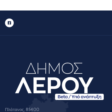
Πλάτανος, 85400