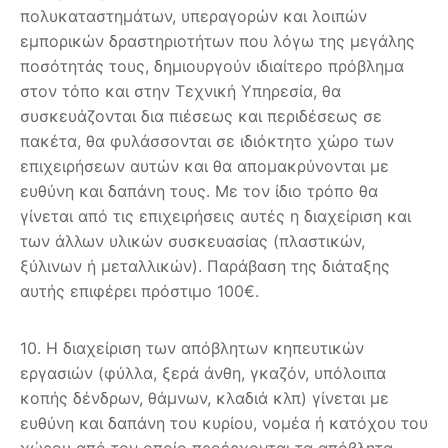
πολυκαταστημάτων, υπεραγορών και λοιπών
εμπορικών δραστηριοτήτων που λόγω της μεγάλης
ποσότητάς τους, δημιουργούν ιδιαίτερο πρόβλημα
στον τόπο και στην Τεχνική Υπηρεσία, θα
συσκευάζονται δια πιέσεως και περιδέσεως σε
πακέτα, θα φυλάσσονται σε ιδιόκτητο χώρο των
επιχειρήσεων αυτών και θα απομακρύνονται με
ευθύνη και δαπάνη τους. Με τον ίδιο τρόπο θα
γίνεται από τις επιχειρήσεις αυτές η διαχείριση και
των άλλων υλικών συσκευασίας (πλαστικών,
ξύλινων ή μεταλλικών). Παράβαση της διάταξης
αυτής επιφέρει πρόστιμο 100€.
10. Η διαχείριση των απόβλητων κηπευτικών
εργασιών (φύλλα, ξερά άνθη, γκαζόν, υπόλοιπα
κοπής δένδρων, θάμνων, κλαδιά κλπ) γίνεται με
ευθύνη και δαπάνη του κυρίου, νομέα ή κατόχου του
χώρου από τον οποίο προέρχονται τα απόβλητα