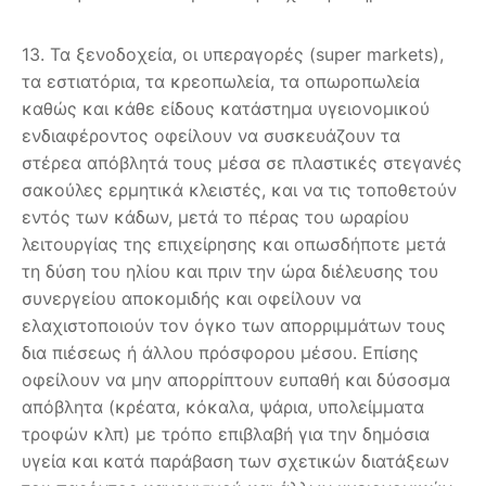
13. Τα ξενοδοχεία, οι υπεραγορές (super markets),
τα εστιατόρια, τα κρεοπωλεία, τα οπωροπωλεία
καθώς και κάθε είδους κατάστημα υγειονομικού
ενδιαφέροντος οφείλουν να συσκευάζουν τα
στέρεα απόβλητά τους μέσα σε πλαστικές στεγανές
σακούλες ερμητικά κλειστές, και να τις τοποθετούν
εντός των κάδων, μετά το πέρας του ωραρίου
λειτουργίας της επιχείρησης και οπωσδήποτε μετά
τη δύση του ηλίου και πριν την ώρα διέλευσης του
συνεργείου αποκομιδής και οφείλουν να
ελαχιστοποιούν τον όγκο των απορριμμάτων τους
δια πιέσεως ή άλλου πρόσφορου μέσου. Επίσης
οφείλουν να μην απορρίπτουν ευπαθή και δύσοσμα
απόβλητα (κρέατα, κόκαλα, ψάρια, υπολείμματα
τροφών κλπ) με τρόπο επιβλαβή για την δημόσια
υγεία και κατά παράβαση των σχετικών διατάξεων