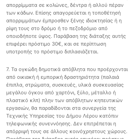
απορρίμματα σε κολώνες, δέντρα ή αλλού πέραν
των κάδων. Επίσης απαγορεύεται η τοποθέτησή
απορριμμάτων έμπροσθεν ξένης ιδιοκτησίας ή η
ρίψη τους στο δρόμο ή το πεζοδρόμιο από
οποιοδήποτε ύψος. Παράβαση της διάταξης αυτής
επιφέρει πρόστιμο 30€, και σε περίπτωση
υποτροπής το πρόστιμο διπλασιάζεται.
7. Τα ογκώδη δημοτικά απόβλητα που προέρχονται
από οικιακή ή εμπορική δραστηριότητα (παλαιά
έπιπλα, στρώματα, συσκευές, υλικά συσκευασίας
μεγάλου όγκου από χαρτόνι, ξύλο, μέταλλο ή
πλαστικό κλπ) πλην των απόβλητων κηπευτικών
εργασιών, θα παραδίδονται στα συνεργεία της
Τεχνικής Υπηρεσίας του Δήμου Λέρου κατόπιν
τηλεφωνικής συνεννόησης. Δεν επιτρέπεται η
απόρριψή τους σε άλλους κοινόχρηστους χώρους.
Παράβαση της διάταξης αυτής επιφέρει πρόστιμο