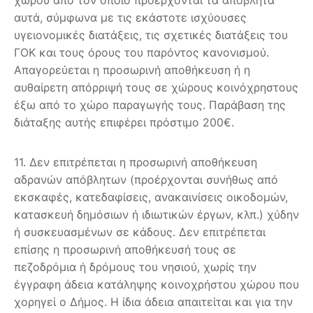
αυτά, σύμφωνα με τις εκάστοτε ισχύουσες
υγειονομικές διατάξεις, τις σχετικές διατάξεις του
ΓΟΚ και τους όρους του παρόντος κανονισμού.
Απαγορεύεται η προσωρινή αποθήκευση ή η
αυθαίρετη απόρριψή τους σε χώρους κοινόχρηστους
έξω από το χώρο παραγωγής τους. Παράβαση της
διάταξης αυτής επιφέρει πρόστιμο 200€.
11. Δεν επιτρέπεται η προσωρινή αποθήκευση
αδρανών απόβλητων (προέρχονται συνήθως από
εκσκαφές, κατεδαφίσεις, ανακαινίσεις οικοδομών,
κατασκευή δημόσιων ή ιδιωτικών έργων, κλπ.) χύδην
ή συσκευασμένων σε κάδους. Δεν επιτρέπεται
επίσης η προσωρινή αποθήκευσή τους σε
πεζοδρόμια ή δρόμους του νησιού, χωρίς την
έγγραφη άδεια κατάληψης κοινοχρήστου χώρου που
χορηγεί ο Δήμος. Η ίδια άδεια απαιτείται και για την