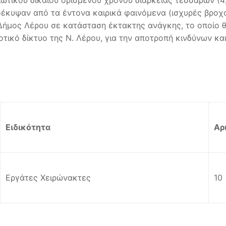
τικού δικαίου ορισμένου χρόνου διάρκειας τεσσάρων (4)
έκυψαν από τα έντονα καιρικά φαινόμενα (ισχυρές βροχ
ο Δήμος Λέρου σε κατάσταση έκτακτης ανάγκης, το οποίο
ικό δίκτυο της Ν. Λέρου, για την αποτροπή κινδύνων και
Ειδικότητα
Αρ
Εργάτες Χειρώνακτες
10