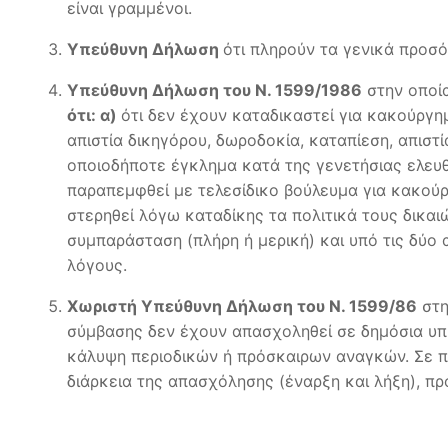
είναι γραμμένοι.
Υπεύθυνη Δήλωση
ότι πληρούν τα γενικά προσ
Υπεύθυνη Δήλωση του Ν. 1599/1986
στην οποί
ότι: α)
ότι δεν έχουν καταδικαστεί για κακούργημ
απιστία δικηγόρου, δωροδοκία, καταπίεση, απιστ
οποιοδήποτε έγκλημα κατά της γενετήσιας ελευθ
παραπεμφθεί με τελεσίδικο βούλευμα για κακούρ
στερηθεί λόγω καταδίκης τα πολιτικά τους δικαι
συμπαράσταση (πλήρη ή μερική) και υπό τις δύο
λόγους.
Χωριστή Υπεύθυνη Δήλωση του Ν. 1599/86
στη
σύμβασης δεν έχουν απασχοληθεί σε δημόσια υπη
κάλυψη περιοδικών ή πρόσκαιρων αναγκών. Σε π
διάρκεια της απασχόλησης (έναρξη και λήξη), 