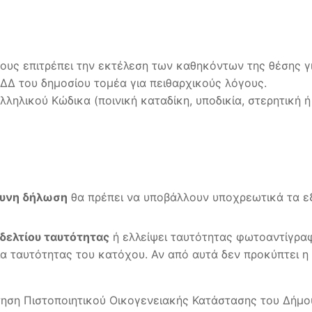
ους επιτρέπει την εκτέλεση των καθηκόντων της θέσης γ
ΔΔ του δημοσίου τομέα για πειθαρχικούς λόγους.
ηλικού Κώδικα (ποινική καταδίκη, υποδικία, στερητική ή
θυνη δήλωση
θα πρέπει να υποβάλλουν υποχρεωτικά τα εξ
δελτίου ταυτότητας
ή ελλείψει ταυτότητας φωτοαντίγραφ
ία ταυτότητας του κατόχου. Αν από αυτά δεν προκύπτει η
ηση Πιστοποιητικού Οικογενειακής Κατάστασης του Δήμου