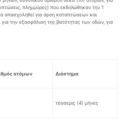
 μηνών, συνολικού αριθμού δέκα (10) ατόμων, για
οπτώσεις, πλημμύρες) που εκδηλώθηκαν την 1
 θα απασχοληθεί για άρση καταπτώσεων και
 για την εξασφάλιση της βατότητας των οδών, για
ιθμός ατόμων
Διάστημα
τέσσερις (4) μήνες