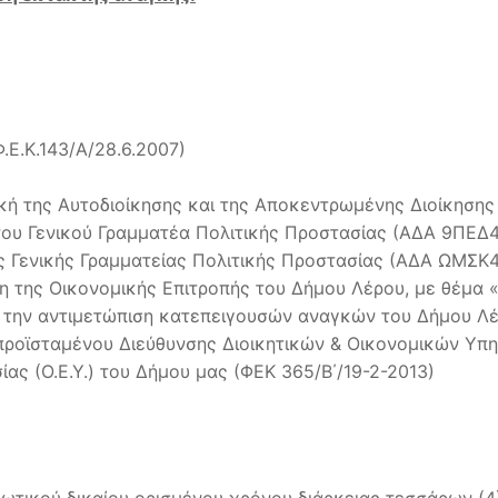
.Ε.Κ.143/Α/28.6.2007)
κή της Αυτοδιοίκησης και της Αποκεντρωμένης Διοίκησης 
 του Γενικού Γραμματέα Πολιτικής Προστασίας (ΑΔΑ 9ΠΕ
της Γενικής Γραμματείας Πολιτικής Προστασίας (ΑΔΑ ΩΜΣ
η της Οικονομικής Επιτροπής του Δήμου Λέρου, με θέμα
α την αντιμετώπιση κατεπειγουσών αναγκών του Δήμου Λέ
 προϊσταμένου Διεύθυνσης Διοικητικών & Οικονομικών Υπ
ας (Ο.Ε.Υ.) του Δήμου μας (ΦΕΚ 365/Β΄/19-2-2013)