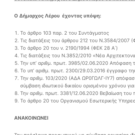
Ο Δήμαρχος Λέρου έχοντας υπόψη:
Το άρθρο 103 παρ. 2 του Συντάγματος
Tις διατάξεις του άρθρου 212 του Ν.3584/2007 (Φ
Το άρθρο 20 του ν. 2190/1994 (ΦΕΚ 28 Α΄)
Tις διατάξεις του Ν.3852/2010 «Νέα Αρχιτεκτονι
Την υπ’ αριθμ. πρωτ. 3985/02.06.2020 Απόφαση
Το υπ’ αριθμ. πρωτ. 2300/29.03.2016 έγγραφο 
Την αριθμ. 103/2020 (ΑΔΑ ΩΡ0ΓΩΛΓ-ΙΥ7) απόφασ
σύμβαση ιδιωτικού δικαίου ορισμένου χρόνου γι
Την αριθμ. πρωτ. 3381/12.06.2020 Βεβαίωση του
Το άρθρο 20 του Οργανισμού Εσωτερικής Υπηρεσί
ΑΝΑΚΟΙΝΩΝΕΙ