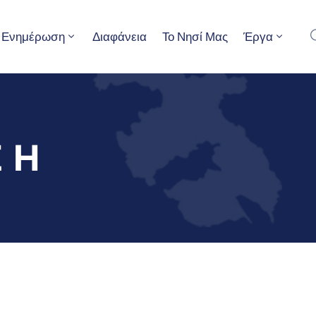
Ενημέρωση
Διαφάνεια
Το Νησί Μας
Έργα
Σ Η