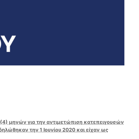
 (4) μηνών για την αντιμετώπιση κατεπειγουσών
ηλώθηκαν την 1 Ιουνίου 2020 και είχαν ως