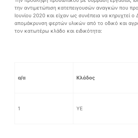
Την πρόσληψη προσωπικού με σύμβαση εργασίας ιδιω
την αντιμετώπιση κατεπειγουσών αναγκών που προ
Ιουνίου 2020 και είχαν ως συνέπεια να κηρυχτεί 
απομάκρυνση φερτών υλικών από το οδικό και αγροτ
τον κατωτέρω κλάδο και ειδικότητα:
α/α
Κλάδος
1
ΥΕ