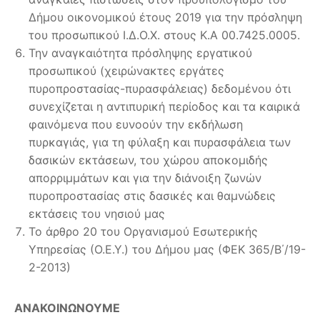
Δήμου οικονομικού έτους 2019 για την πρόσληψη
του προσωπικού Ι.Δ.Ο.Χ. στους Κ.Α 00.7425.0005.
Την αναγκαιότητα πρόσληψης εργατικού
προσωπικού (χειρώνακτες εργάτες
πυροπροστασίας-πυρασφάλειας) δεδομένου ότι
συνεχίζεται η αντιπυρική περίοδος και τα καιρικά
φαινόμενα που ευνοούν την εκδήλωση
πυρκαγιάς, για τη φύλαξη και πυρασφάλεια των
δασικών εκτάσεων, του χώρου αποκομιδής
απορριμμάτων και για την διάνοιξη ζωνών
πυροπροστασίας στις δασικές και θαμνώδεις
εκτάσεις του νησιού μας
Το άρθρο 20 του Οργανισμού Εσωτερικής
Υπηρεσίας (Ο.Ε.Υ.) του Δήμου μας (ΦΕΚ 365/Β΄/19-
2-2013)
ΑΝΑΚΟΙΝΩΝΟΥΜΕ