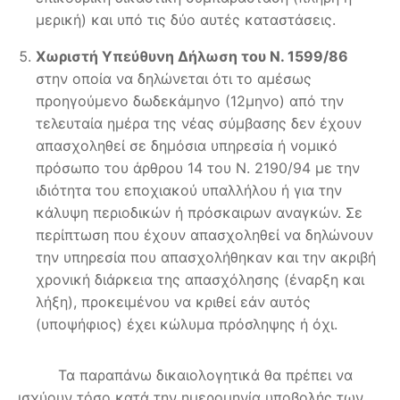
μερική) και υπό τις δύο αυτές καταστάσεις.
Χωριστή Υπεύθυνη Δήλωση του Ν. 1599/86
στην οποία να δηλώνεται ότι το αμέσως
προηγούμενο δωδεκάμηνο (12μηνο) από την
τελευταία ημέρα της νέας σύμβασης δεν έχουν
απασχοληθεί σε δημόσια υπηρεσία ή νομικό
πρόσωπο του άρθρου 14 του Ν. 2190/94 με την
ιδιότητα του εποχιακού υπαλλήλου ή για την
κάλυψη περιοδικών ή πρόσκαιρων αναγκών. Σε
περίπτωση που έχουν απασχοληθεί να δηλώνουν
την υπηρεσία που απασχολήθηκαν και την ακριβή
χρονική διάρκεια της απασχόλησης (έναρξη και
λήξη), προκειμένου να κριθεί εάν αυτός
(υποψήφιος) έχει κώλυμα πρόσληψης ή όχι.
Τα παραπάνω δικαιολογητικά θα πρέπει να
ισχύουν τόσο κατά την ημερομηνία υποβολής των