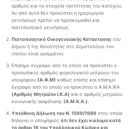
αριθμός και τα στοιχεία ταυτότητας του κατόχου.
Αν από αυτά δεν προκύπτει η ημερομηνία
γεννήσεως πρέπει να προσκομισθεί και
πιστοποιητικό γεννήσεως.
Πιστοποιητικό Οικογενειακής Κατάστασης
του
Δήμου ή της Κοινότητας στο Δημοτολόγιο του
οποίου είναι γραμμένοι.
Επίσημο έγγραφο από το οποίο να προκύπτει ο
προσωπικός αριθμός φορολογικού μητρώου του
υποψηφίου
(Α.Φ.Μ)
καθώς επίσης και επίσημο
έγγραφο από το οποίο να προκύπτει ο Α.Μ.A.ΙKA
(Αριθμός Μητρώου Ι.Κ.Α)
και ο αριθμός μητρώου
κοινωνικής ασφάλισης
(Α.Μ.Κ.Α.).
Υπεύθυνη Δήλωση του Ν. 1599/1986
στην οποία
δηλώνει ο υποψήφιος
ότι δεν έχει κώλυμα κατά
το άρθρο 16 του Υπαλληλικού Κώδικα και