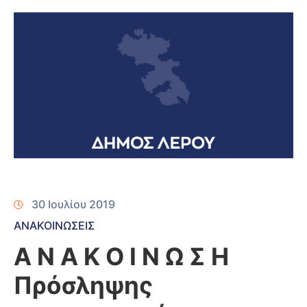
30 Ιουλίου 2019
ΑΝΑΚΟΙΝΩΣΕΙΣ
Α Ν Α Κ Ο Ι Ν Ω Σ Η
Πρόσληψης