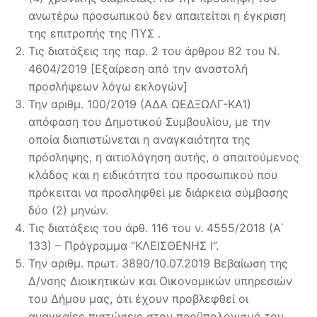
ανωτέρω προσωπικού δεν απαιτείται η έγκριση
της επιτροπής της ΠΥΣ .
Τις διατάξεις της παρ. 2 του άρθρου 82 του Ν.
4604/2019 [Εξαίρεση από την αναστολή
προσλήψεων λόγω εκλογών]
Την αριθμ. 100/2019 (ΑΔΑ ΩΕΔΞΩΛΓ-ΚΑ1)
απόφαση του Δημοτικού Συμβουλίου, με την
οποία διαπιστώνεται η αναγκαιότητα της
πρόσληψης, η αιτιολόγηση αυτής, ο απαιτούμενος
κλάδος και η ειδικότητα του προσωπικού που
πρόκειται να προσληφθεί με διάρκεια σύμβασης
δύο (2) μηνών.
Τις διατάξεις του άρθ. 116 του ν. 4555/2018 (Α΄
133) – Πρόγραμμα “ΚΛΕΙΣΘΕΝΗΣ Ι”.
Την αριθμ. πρωτ. 3890/10.07.2019 Βεβαίωση της
Δ/νσης Διοικητικών και Οικονομικών υπηρεσιών
του Δήμου μας, ότι έχουν προβλεφθεί οι
αναγκαίες πιστώσεις στον προϋπολογισμό του