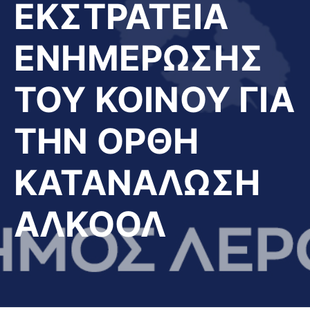
ΕΚΣΤΡΑΤΕΙΑ
ΕΝΗΜΕΡΩΣΗΣ
ΤΟΥ ΚΟΙΝΟΥ ΓΙΑ
ΤΗΝ ΟΡΘΗ
ΚΑΤΑΝΑΛΩΣΗ
ΑΛΚΟΟΛ