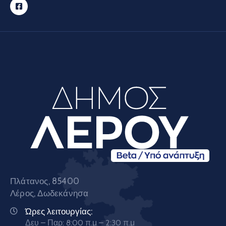
Πλάτανος, 85400
Λέρος, Δωδεκάνησα
Ώρες λειτουργίας:
Δευ – Παρ: 8:00 π.μ – 2:30 π.μ