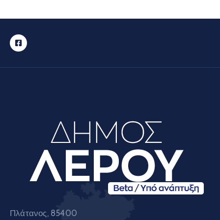
Πλάτανος, 85400