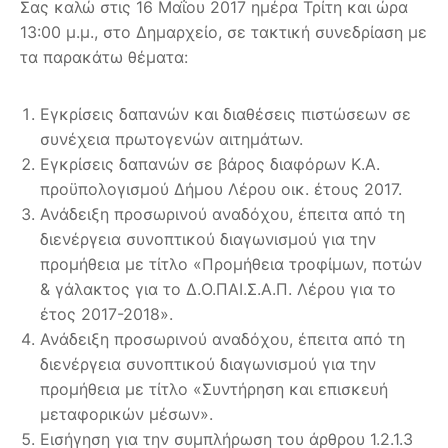
Σας καλώ στις 16 Μαΐου 2017 ημέρα Τρίτη και ώρα
13:00 μ.μ., στο Δημαρχείο, σε τακτική συνεδρίαση με
τα παρακάτω θέματα:
Εγκρίσεις δαπανών και διαθέσεις πιστώσεων σε
συνέχεια πρωτογενών αιτημάτων.
Εγκρίσεις δαπανών σε βάρος διαφόρων Κ.Α.
προϋπολογισμού Δήμου Λέρου οικ. έτους 2017.
Ανάδειξη προσωρινού αναδόχου, έπειτα από τη
διενέργεια συνοπτικού διαγωνισμού για την
προμήθεια με τίτλο «Προμήθεια τροφίμων, ποτών
& γάλακτος για το Δ.Ο.ΠΑΙ.Σ.Α.Π. Λέρου για το
έτος 2017-2018».
Ανάδειξη προσωρινού αναδόχου, έπειτα από τη
διενέργεια συνοπτικού διαγωνισμού για την
προμήθεια με τίτλο «Συντήρηση και επισκευή
μεταφορικών μέσων».
Εισήγηση για την συμπλήρωση του άρθρου 1.2.1.3