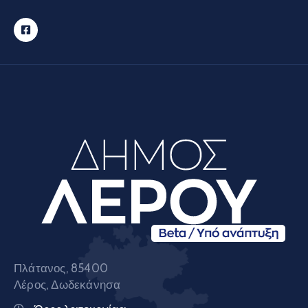
Πλάτανος, 85400
Λέρος, Δωδεκάνησα