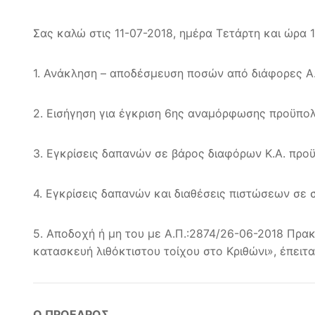
Σας καλώ στις 11-07-2018, ημέρα Τετάρτη και ώρα 
1. Ανάκληση – αποδέσμευση ποσών από διάφορες Α.
2. Εισήγηση για έγκριση 6ης αναμόρφωσης προϋπο
3. Εγκρίσεις δαπανών σε βάρος διαφόρων Κ.Α. προ
4. Εγκρίσεις δαπανών και διαθέσεις πιστώσεων σε
5. Αποδοχή ή μη του με Α.Π.:2874/26-06-2018 Πρακ
κατασκευή λιθόκτιστου τοίχου στο Κριθώνι», έπειτα
Ο ΠΡΟΕΔΡΟΣ