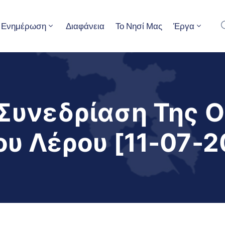
Ενημέρωση
Διαφάνεια
Το Νησί Μας
Έργα
Συνεδρίαση Της 
υ Λέρου [11-07-2