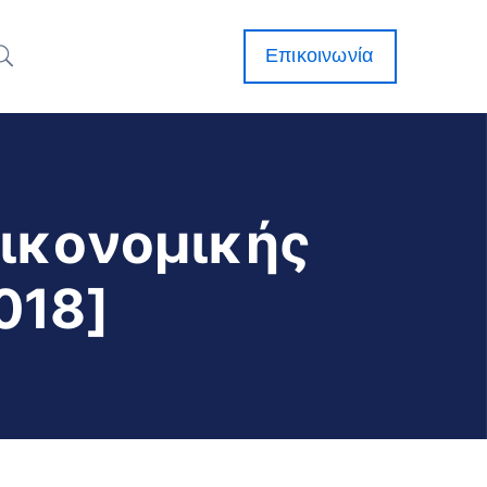
Επικοινωνία
Οικονομικής
018]