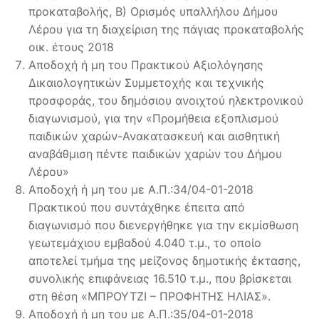
προκαταβολής, Β) Ορισμός υπαλλήλου Δήμου
Λέρου για τη διαχείριση της πάγιας προκαταβολής
οικ. έτους 2018
Αποδοχή ή μη του Πρακτικού Αξιολόγησης
Δικαιολογητικών Συμμετοχής και τεχνικής
προσφοράς, του δημόσιου ανοιχτού ηλεκτρονικού
διαγωνισμού, για την «Προμήθεια εξοπλισμού
παιδικών χαρών-Ανακατασκευή και αισθητική
αναβάθμιση πέντε παιδικών χαρών του Δήμου
Λέρου»
Αποδοχή ή μη του με Α.Π.:34/04-01-2018
Πρακτικού που συντάχθηκε έπειτα από
διαγωνισμό που διενεργήθηκε για την εκμίσθωση
γεωτεμάχιου εμβαδού 4.040 τ.μ., το οποίο
αποτελεί τμήμα της μείζονος δημοτικής έκτασης,
συνολικής επιφάνειας 16.510 τ.μ., που βρίσκεται
στη θέση «ΜΠΡΟΥΤΖΙ – ΠΡΟΦΗΤΗΣ ΗΛΙΑΣ».
Αποδοχή ή μη του με Α.Π.:35/04-01-2018