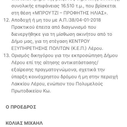
συνολικής επιφάνειας 16.510 τ.μ., που βρίσκεται
στη θέση «ΜΠΡΟΥΤΖΙ – ΠΡΟΦΗΤΗΣ ΗΛΙΑΣ».
Αποδοχή ή μη του με Α.Π.:38/04-01-2018
Πρακτικού έπειτα από διαγωνισμό που
διενεργήθηκε για τη μίσθωση ακινήτου από το
Δήμο μας, για τη στέγαση ΚΕΝΤΡΟΥ
ΕΞΥΠΗΡΕΤΗΣΗΣ ΠΟΛΙΤΩΝ (Κ.Ε.Π.) Λέρου.
Ορισμός δικηγόρου για την εκπροσώπηση Δήμου
Λέρου επί της αίτησης αντικατάστασης/
εξαίρεσης πραγματογνώμονα, σχετικά την
ύπαρξη κοινόχρηστου δρόμου ή μη στην περιοχή
Λακκίου Λέρου, ενώπιον του Πολυμελούς
Πρωτοδικείου Κω.
Ο ΠΡΟΕΔΡΟΣ
ΚΟΛΙΑΣ ΜΙΧΑΗΛ