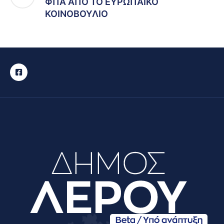
ΦΠΑ ΑΠΟ ΤΟ ΕΥΡΩΠΑΙΚΟ
ΚΟΙΝΟΒΟΥΛΙΟ