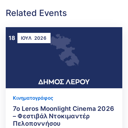
Related Events
18
ΙΟΎΛ
2026
Κινηματογράφος
7ο Leros Moonlight Cinema 2026
– Φεστιβάλ Ντοκιμαντέρ
Πελοποννήσου